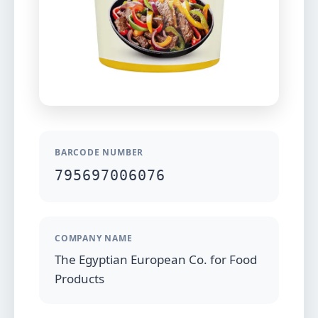
BARCODE NUMBER
795697006076
COMPANY NAME
The Egyptian European Co. for Food
Products