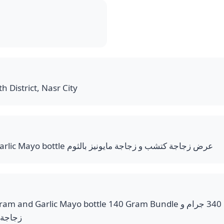
h District, Nasr City
Ketchup bottle and Garlic Mayo bottle عرض زجاجة كتشب و زجاجة مايونيز بالثوم
Garlic Mayo bottle 140 Gram Bundle عرض زجاجة كتشب 340 جرام و
زجاجة ماي