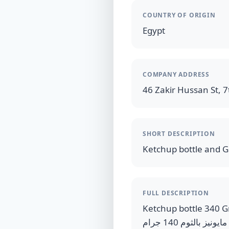
COUNTRY OF ORIGIN
Egypt
COMPANY ADDRESS
46 Zakir Hussan St, 7t
SHORT DESCRIPTION
FULL DESCRIPTION
Ketchup bottle 340 Gram and 
ونيز بالثوم 140 جرام