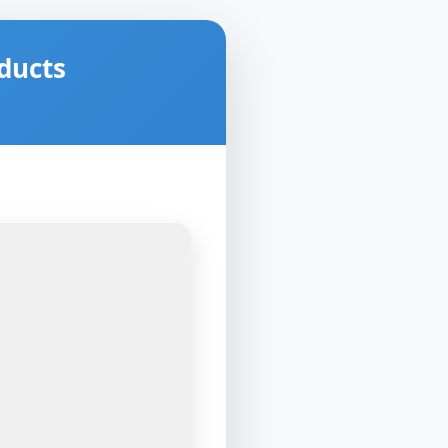
ducts