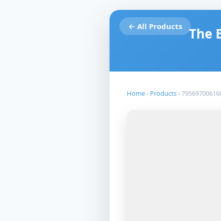
← All Products
The 
Home
›
Products
›
79569700616