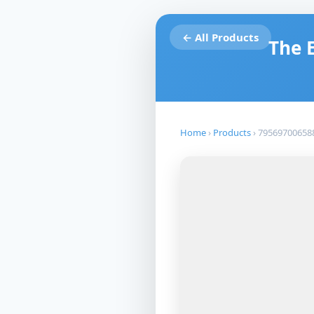
← All Products
The 
Home
›
Products
›
79569700658