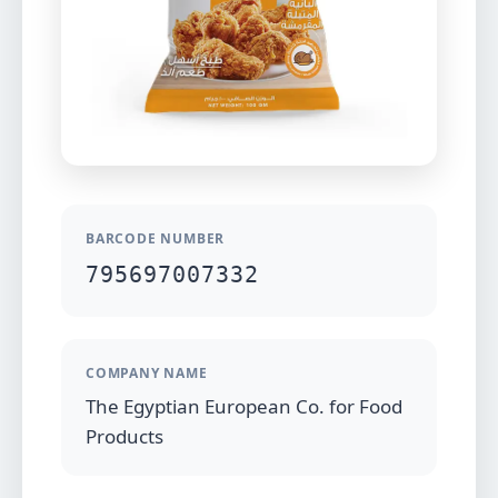
BARCODE NUMBER
795697007332
COMPANY NAME
The Egyptian European Co. for Food
Products