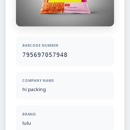
BARCODE NUMBER
795697057948
COMPANY NAME
hi packing
BRAND
lulu