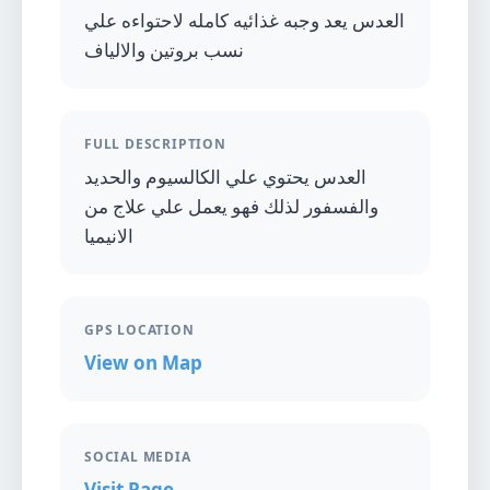
العدس يعد وجبه غذائيه كامله لاحتواءه علي
نسب بروتين والالياف
FULL DESCRIPTION
العدس يحتوي علي الكالسيوم والحديد
والفسفور لذلك فهو يعمل علي علاج من
الانيميا
GPS LOCATION
View on Map
SOCIAL MEDIA
Visit Page