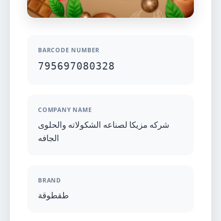
BARCODE NUMBER
795697080328
COMPANY NAME
شركه مزيكا لصناعه الشكولاته والحلوى
الجافه
BRAND
طقطوقة