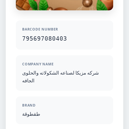
BARCODE NUMBER
795697080403
COMPANY NAME
شركه مزيكا لصناعه الشكولاته والحلوى
الجافه
BRAND
طقطوقة