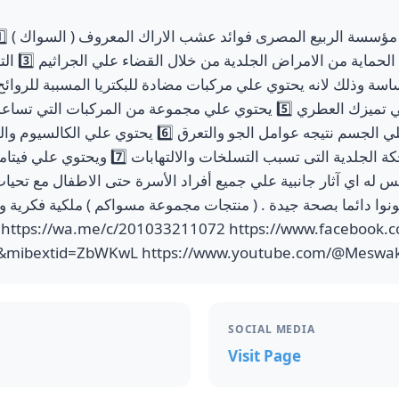
الالتهابات و
المنعشة التي تساعدك في تميزك العطري 5️⃣ يحتوي علي مجموعة من المرك
والجراثيم المتكونة علي الجسم نتيجه عوامل الجو والتعرق
ليس له اي آثار جانبية علي جميع أفراد الأسرة حتى الاطفال مع تحي
نوا دائما بصحة جيدة . ( منتجات مجموعة مسواكم ) ملكية فكرية 
&mibextid=ZbWKwL https://www.youtube.com/@Mesw
SOCIAL MEDIA
Visit Page