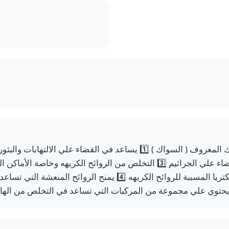
الجلدية من خلال القضاء علي الجراثيم 3️⃣ التخلص من الروائح الكريهه و
حتوي علي مجموعة من المركبات التي تساعد في التخلص من الهالا