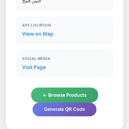
جنين قمح
GPS LOCATION
View on Map
SOCIAL MEDIA
Visit Page
← Browse Products
Generate QR Code