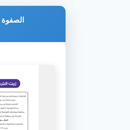
الصفوة ل