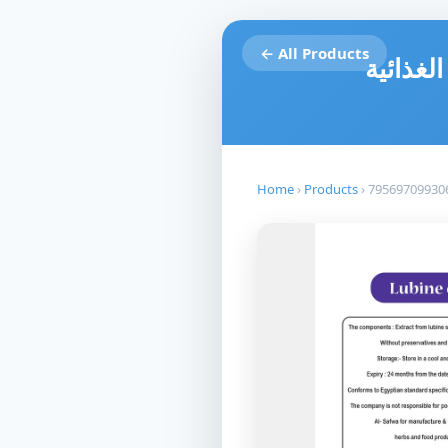
← All Products
لغذائية
Home
›
Products
›
79569709930