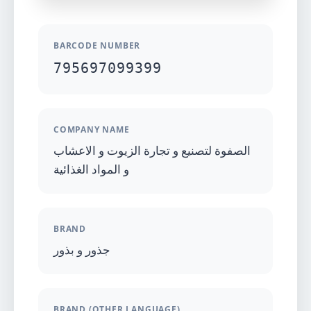
BARCODE NUMBER
795697099399
COMPANY NAME
الصفوة لتصنيع و تجارة الزيوت و الاعشاب
و المواد الغذائية
BRAND
جذور و بذور
BRAND (OTHER LANGUAGE)