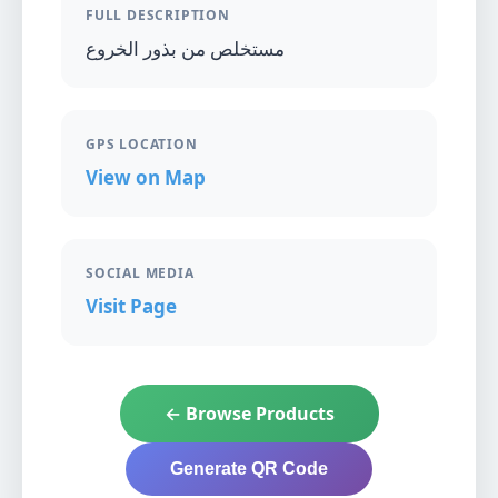
FULL DESCRIPTION
مستخلص من بذور الخروع
GPS LOCATION
View on Map
SOCIAL MEDIA
Visit Page
← Browse Products
Generate QR Code