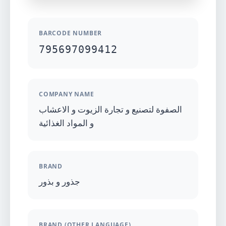
BARCODE NUMBER
795697099412
COMPANY NAME
الصفوة لتصنيع و تجارة الزيوت و الاعشاب
و المواد الغذائية
BRAND
جذور و بذور
BRAND (OTHER LANGUAGE)