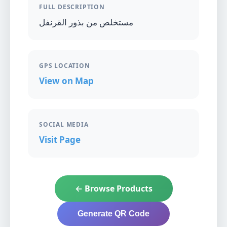
FULL DESCRIPTION
مستخلص من بذور القرنفل
GPS LOCATION
View on Map
SOCIAL MEDIA
Visit Page
← Browse Products
Generate QR Code