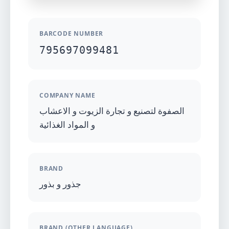
BARCODE NUMBER
795697099481
COMPANY NAME
الصفوة لتصنيع و تجارة الزيوت و الاعشاب
و المواد الغذائية
BRAND
جذور و بذور
BRAND (OTHER LANGUAGE)