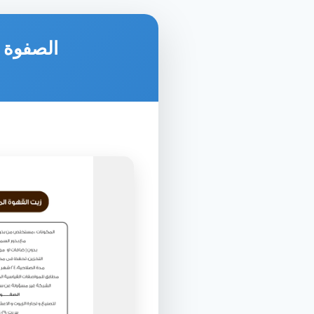
الصفوة ل