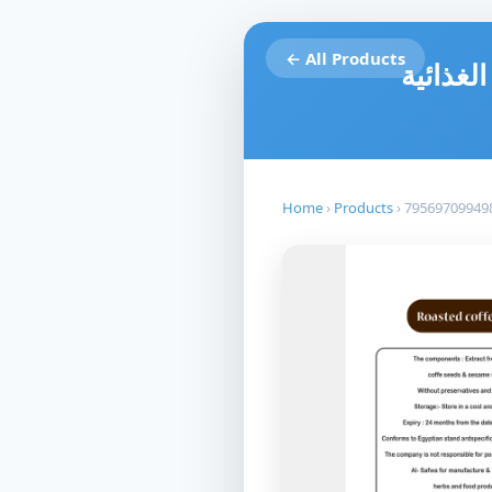
← All Products
لغذائية
Home
›
Products
›
79569709949